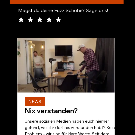
Magst du deine Fuzz Schuhe? Sag’s uns!
NEWS
Nix verstanden?
Unsere sozialen Medien haben euch hierher
geführt, weil ihr dort nix verstanden habt? Kein
Problem – wir sind für klare Worte. Seit dem...