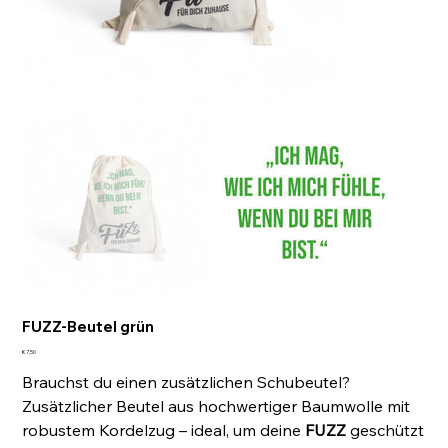
FUZZ-Beutel grün
Preis
€ 7,50
Brauchst du einen zusätzlichen Schubeutel?
Zusätzlicher Beutel aus hochwertiger Baumwolle mit
robustem Kordelzug – ideal, um deine
FUZZ
geschützt