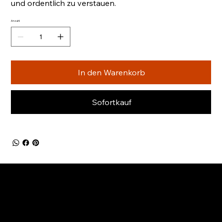
und ordentlich zu verstauen.
Anzahl
In den Warenkorb
Sofortkauf
UNSERE ZAHLUNGSMETHODEN