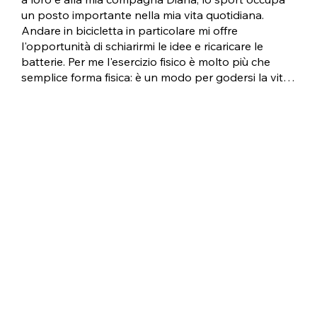
un posto importante nella mia vita quotidiana. 
Andare in bicicletta in particolare mi offre 
l'opportunità di schiarirmi le idee e ricaricare le 
batterie. Per me l'esercizio fisico è molto più che 
semplice forma fisica: è un modo per godersi la vita 
al massimo mantenendo l'equilibrio.

Diana, che da generazioni produce con passione 
pantofole, mi ha ispirato a intraprendere il passo 
del lavoro autonomo. Dopo i miei studi in economia 
e molti anni in posizioni di responsabilità, è stata la 
tradizione familiare a spingerci a esplorare insieme 
percorsi imprenditoriali.

L'idea di creare una pantofola che fosse non solo 
alla moda ma anche sostenibile e rispettosa 
dell'ambiente mi ha subito entusiasmato. Così è 
nata FUZZ: una pantofola colorata ed elegante in 