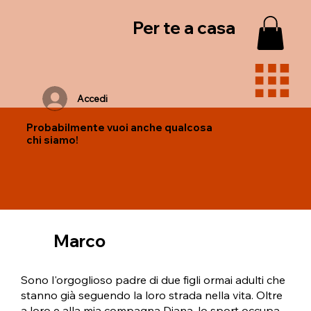
Per te a casa
Accedi
Probabilmente vuoi anche qualcosa
chi siamo!
Marco
Sono l'orgoglioso padre di due figli ormai adulti che 
stanno già seguendo la loro strada nella vita. Oltre 
a loro e alla mia compagna Diana, lo sport occupa 